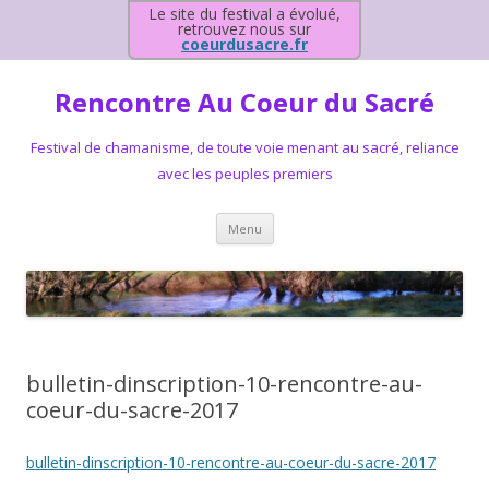
Le site du festival a évolué,
retrouvez nous sur
coeurdusacre.fr
Rencontre Au Coeur du Sacré
Festival de chamanisme, de toute voie menant au sacré, reliance
avec les peuples premiers
Aller au contenu principal
Menu
bulletin-dinscription-10-rencontre-au-
coeur-du-sacre-2017
bulletin-dinscription-10-rencontre-au-coeur-du-sacre-2017