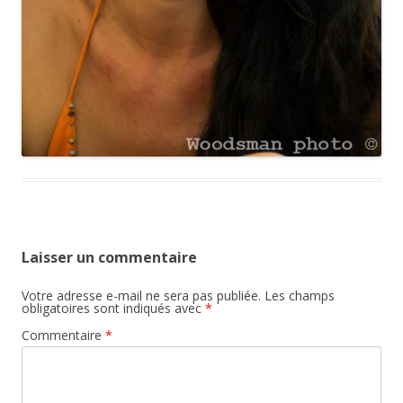
Laisser un commentaire
Votre adresse e-mail ne sera pas publiée.
Les champs
obligatoires sont indiqués avec
*
Commentaire
*