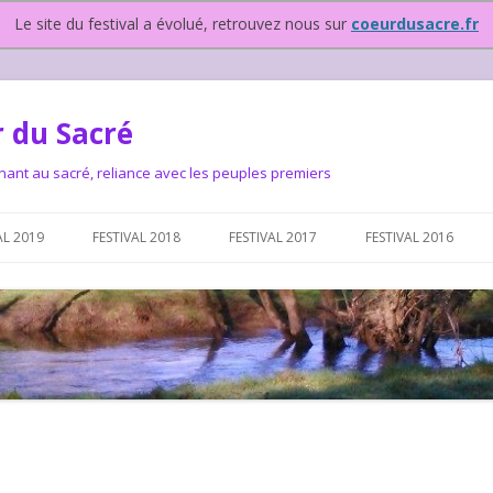
Le site du festival a évolué, retrouvez nous sur
coeurdusacre.fr
 du Sacré
nant au sacré, reliance avec les peuples premiers
Aller au contenu principal
AL 2019
FESTIVAL 2018
FESTIVAL 2017
FESTIVAL 2016
IVAL DEPUIS 2015…OU
NOUS ?
VAL DEPUIS 2015,
T FONCTIONNONS