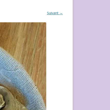
ÉVÈVEMENT DE 2020
Suivant →