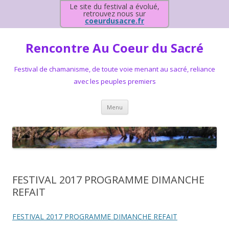
Le site du festival a évolué,
retrouvez nous sur
coeurdusacre.fr
Rencontre Au Coeur du Sacré
Festival de chamanisme, de toute voie menant au sacré, reliance
avec les peuples premiers
Aller au contenu principal
Menu
FESTIVAL 2017 PROGRAMME DIMANCHE
REFAIT
FESTIVAL 2017 PROGRAMME DIMANCHE REFAIT