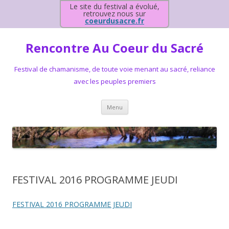
Le site du festival a évolué,
retrouvez nous sur
coeurdusacre.fr
Rencontre Au Coeur du Sacré
Festival de chamanisme, de toute voie menant au sacré, reliance
avec les peuples premiers
Aller au contenu principal
Menu
FESTIVAL 2016 PROGRAMME JEUDI
FESTIVAL 2016 PROGRAMME JEUDI