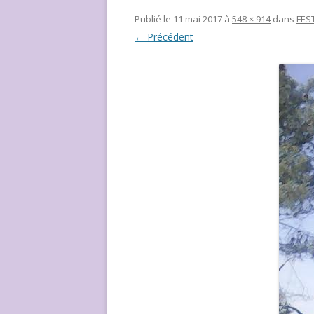
NOUS ?
Publié le
11 mai 2017
à
548 × 914
dans
FES
← Précédent