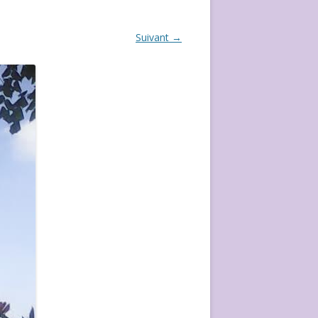
ÉVÈVEMENT DE 2020
Suivant →