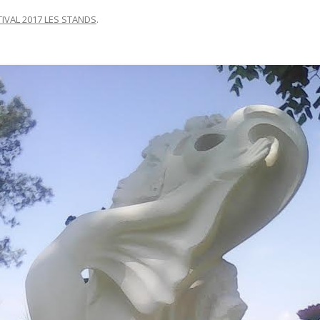
TIVAL 2017 LES STANDS
.