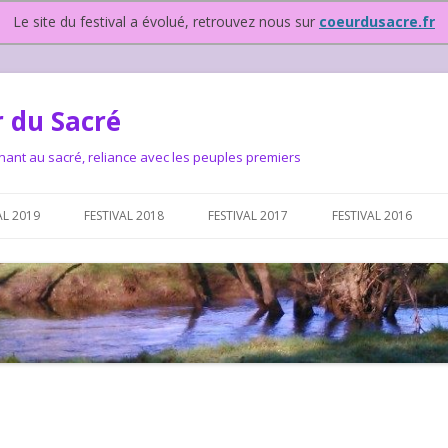
Le site du festival a évolué, retrouvez nous sur
coeurdusacre.fr
 du Sacré
nant au sacré, reliance avec les peuples premiers
Aller au contenu principal
AL 2019
FESTIVAL 2018
FESTIVAL 2017
FESTIVAL 2016
IVAL DEPUIS 2015…OU
NOUS ?
VAL DEPUIS 2015,
T FONCTIONNONS