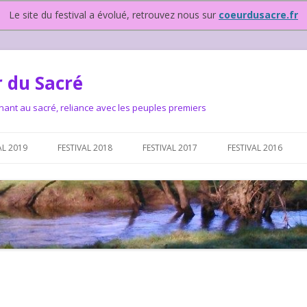
Le site du festival a évolué, retrouvez nous sur
coeurdusacre.fr
 du Sacré
nant au sacré, reliance avec les peuples premiers
Aller au contenu principal
AL 2019
FESTIVAL 2018
FESTIVAL 2017
FESTIVAL 2016
IVAL DEPUIS 2015…OU
NOUS ?
VAL DEPUIS 2015,
T FONCTIONNONS