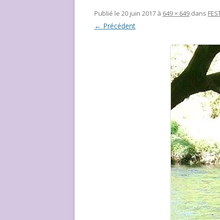
NOUS ?
Publié le
20 juin 2017
à
649 × 649
dans
FES
← Précédent