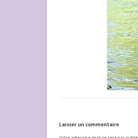
Laisser un commentaire
Votre adresse e-mail ne sera pas publié