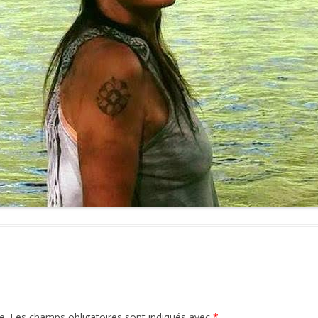
e.
Les champs obligatoires sont indiqués avec
*