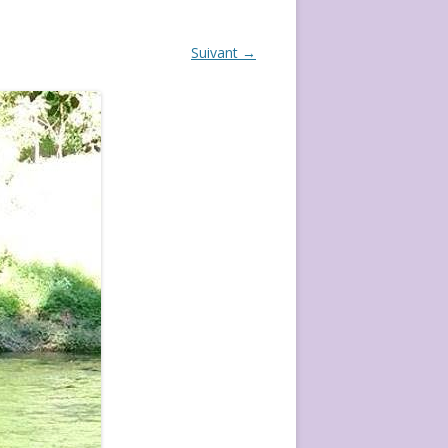
ÉVÈVEMENT DE 2020
Suivant →