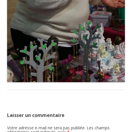
Laisser un commentaire
Votre adresse e-mail ne sera pas publiée.
Les champs
obligatoires sont indiqués avec
*