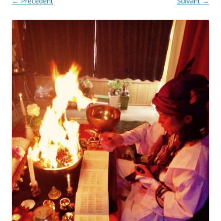
← Précédent
Suivant →