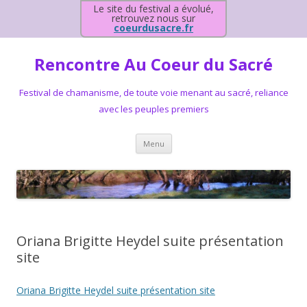
Le site du festival a évolué,
retrouvez nous sur
coeurdusacre.fr
Rencontre Au Coeur du Sacré
Festival de chamanisme, de toute voie menant au sacré, reliance
avec les peuples premiers
Aller au contenu principal
Menu
Oriana Brigitte Heydel suite présentation
site
Oriana Brigitte Heydel suite présentation site