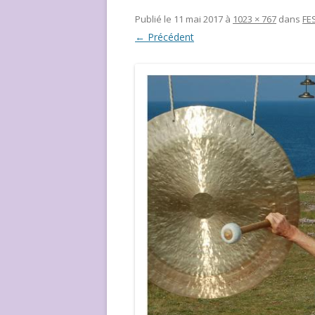
NOUS ?
Publié le
11 mai 2017
à
1023 × 767
dans
FE
← Précédent