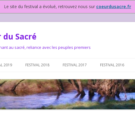
Le site du festival a évolué, retrouvez nous sur
coeurdusacre.fr
 du Sacré
nant au sacré, reliance avec les peuples premiers
Aller au contenu principal
AL 2019
FESTIVAL 2018
FESTIVAL 2017
FESTIVAL 2016
IVAL DEPUIS 2015…OU
NOUS ?
VAL DEPUIS 2015,
T FONCTIONNONS