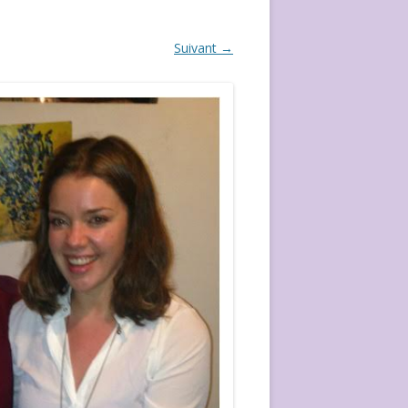
ÉVÈVEMENT DE 2020
Suivant →