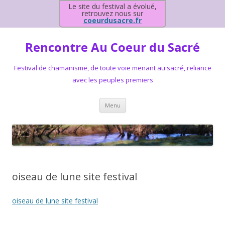
Le site du festival a évolué,
retrouvez nous sur
coeurdusacre.fr
Rencontre Au Coeur du Sacré
Festival de chamanisme, de toute voie menant au sacré, reliance
avec les peuples premiers
Aller au contenu principal
Menu
oiseau de lune site festival
oiseau de lune site festival