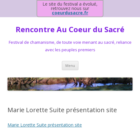
Le site du festival a évolué,
retrouvez nous sur
coeurdusacre.fr
Rencontre Au Coeur du Sacré
Festival de chamanisme, de toute voie menant au sacré, reliance
avec les peuples premiers
Aller au contenu principal
Menu
Marie Lorette Suite présentation site
Marie Lorette Suite présentation site