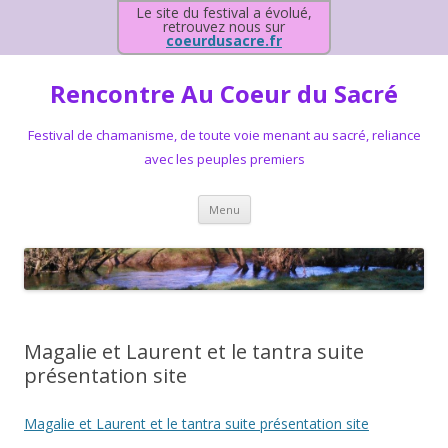
Le site du festival a évolué,
retrouvez nous sur
coeurdusacre.fr
Rencontre Au Coeur du Sacré
Festival de chamanisme, de toute voie menant au sacré, reliance
avec les peuples premiers
Aller au contenu principal
Menu
Magalie et Laurent et le tantra suite
présentation site
Magalie et Laurent et le tantra suite présentation site