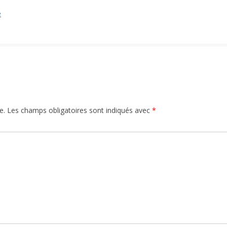
e
e.
Les champs obligatoires sont indiqués avec
*