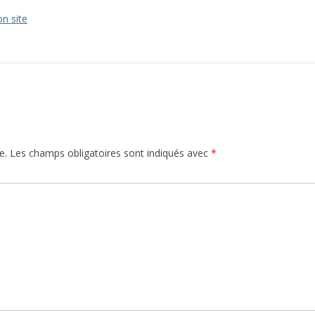
n site
e.
Les champs obligatoires sont indiqués avec
*