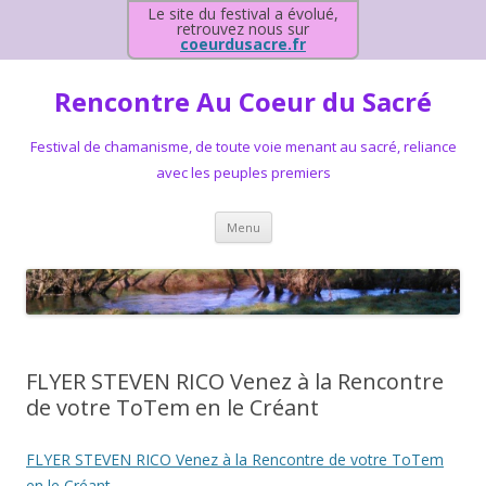
Le site du festival a évolué,
retrouvez nous sur
coeurdusacre.fr
Rencontre Au Coeur du Sacré
Festival de chamanisme, de toute voie menant au sacré, reliance
avec les peuples premiers
Aller au contenu principal
Menu
FLYER STEVEN RICO Venez à la Rencontre
de votre ToTem en le Créant
FLYER STEVEN RICO Venez à la Rencontre de votre ToTem
en le Créant