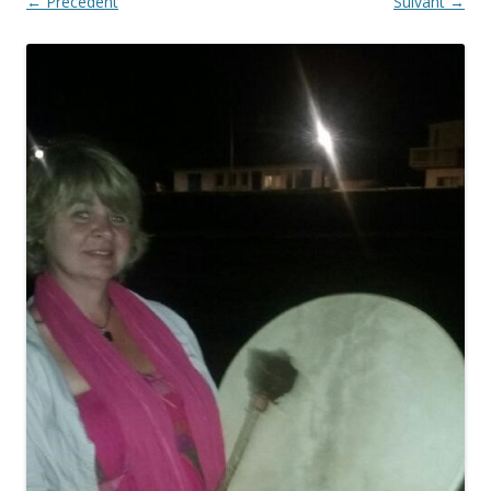
← Précédent
Suivant →