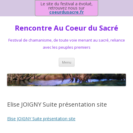
Le site du festival a évolué,
retrouvez nous sur
coeurdusacre.fr
Rencontre Au Coeur du Sacré
Festival de chamanisme, de toute voie menant au sacré, reliance
avec les peuples premiers
Aller au contenu principal
Menu
Elise JOIGNY Suite présentation site
Elise JOIGNY Suite présentation site