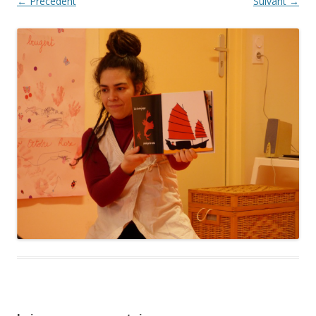
← Précédent
Suivant →