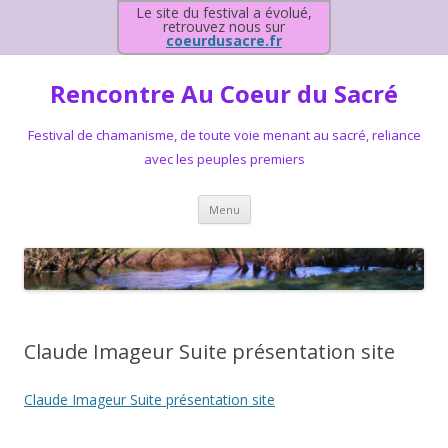
Le site du festival a évolué,
retrouvez nous sur
coeurdusacre.fr
Rencontre Au Coeur du Sacré
Festival de chamanisme, de toute voie menant au sacré, reliance
avec les peuples premiers
Aller au contenu principal
Menu
Claude Imageur Suite présentation site
Claude Imageur Suite présentation site