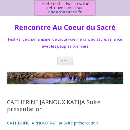
Le site du festival a évolué,
retrouvez nous sur
coeurdusacre.fr
Rencontre Au Coeur du Sacré
Festival de chamanisme, de toute voie menant au sacré, reliance
avec les peuples premiers
Aller au contenu principal
Menu
CATHERINE JARNOUX KATIJA Suite
présentation
CATHERINE JARNOUX KATIJA Suite présentation