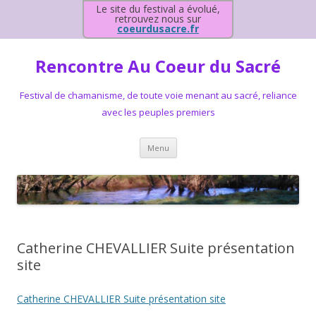
Le site du festival a évolué,
retrouvez nous sur
coeurdusacre.fr
Rencontre Au Coeur du Sacré
Festival de chamanisme, de toute voie menant au sacré, reliance
avec les peuples premiers
Aller au contenu principal
Menu
Catherine CHEVALLIER Suite présentation
site
Catherine CHEVALLIER Suite présentation site