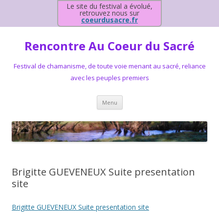
Le site du festival a évolué,
retrouvez nous sur
coeurdusacre.fr
Rencontre Au Coeur du Sacré
Festival de chamanisme, de toute voie menant au sacré, reliance
avec les peuples premiers
Aller au contenu principal
Menu
Brigitte GUEVENEUX Suite presentation
site
Brigitte GUEVENEUX Suite presentation site