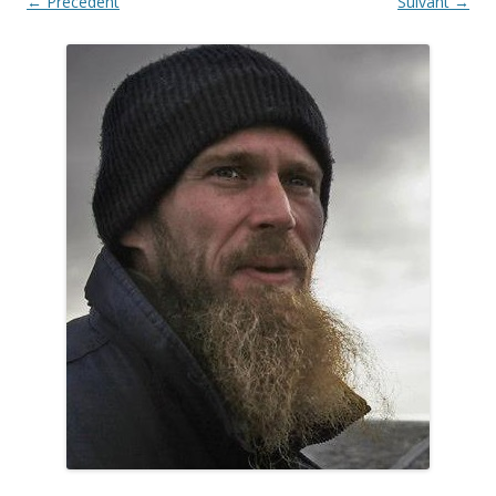
← Précédent
Suivant →