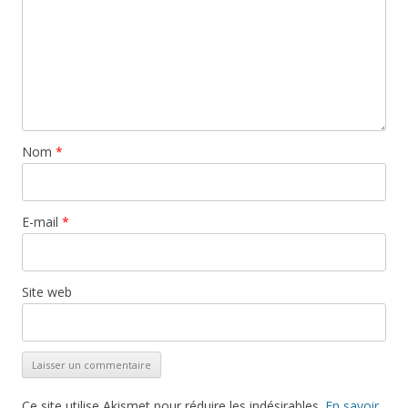
Nom
*
E-mail
*
Site web
Ce site utilise Akismet pour réduire les indésirables.
En savoir