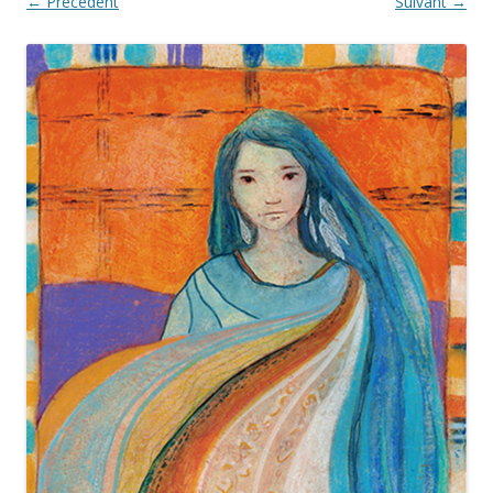
← Précédent
Suivant →