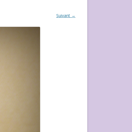
ÉVÈVEMENT DE 2020
Suivant →