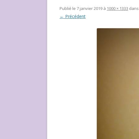
NOUS ?
Publié le
7 janvier 2019
à
1000 × 1333
dan
← Précédent