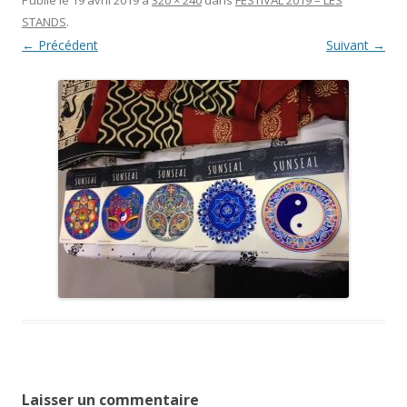
STANDS
.
← Précédent
Suivant →
Laisser un commentaire