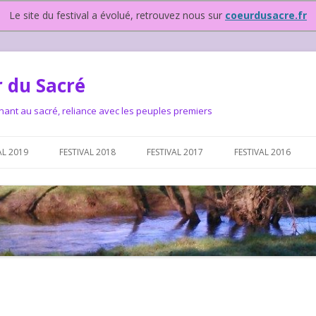
Le site du festival a évolué, retrouvez nous sur
coeurdusacre.fr
 du Sacré
nant au sacré, reliance avec les peuples premiers
Aller au contenu principal
AL 2019
FESTIVAL 2018
FESTIVAL 2017
FESTIVAL 2016
IVAL DEPUIS 2015…OU
NOUS ?
VAL DEPUIS 2015,
T FONCTIONNONS