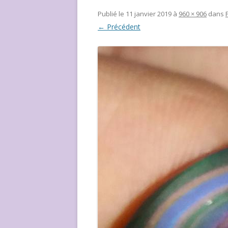
NOUS ?
Publié le
11 janvier 2019
à
960 × 906
dans
← Précédent