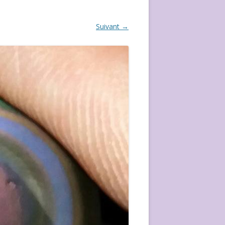
ÉVÈVEMENT DE 2020
Suivant →