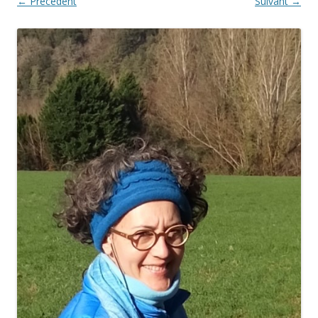
← Précédent
Suivant →