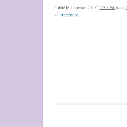
NOUS ?
Publié le
11 janvier 2019
à
215 × 250
dans
← Précédent