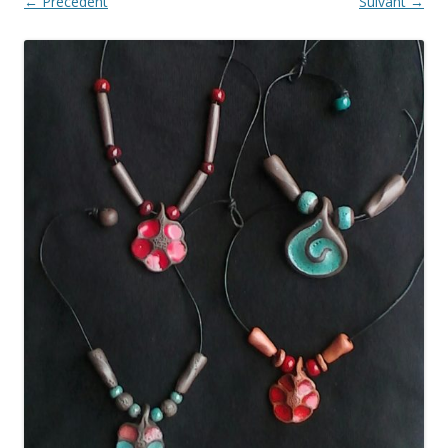
← Précédent
Suivant →