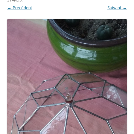
← Précédent
Suivant →