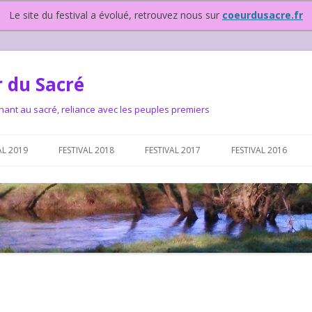
Le site du festival a évolué, retrouvez nous sur
coeurdusacre.fr
 du Sacré
nant au sacré, reliance avec les peuples premiers
Aller au contenu principal
AL 2019
FESTIVAL 2018
FESTIVAL 2017
FESTIVAL 2016
IVAL DEPUIS 2015…OU
NOUS ?
VAL DEPUIS 2015,
T FONCTIONNONS