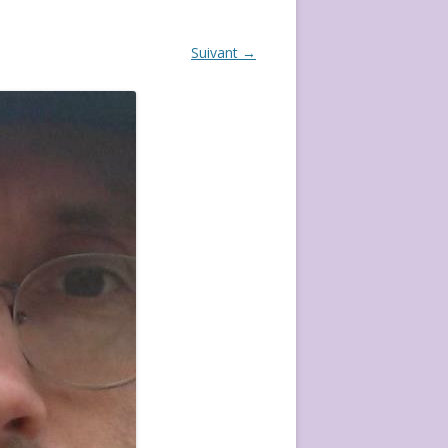
ÉVÈVEMENT DE 2020
Suivant →