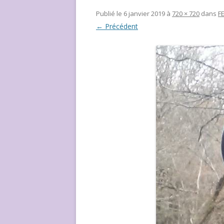
NOUS ?
Publié le
6 janvier 2019
à
720 × 720
dans
F
← Précédent