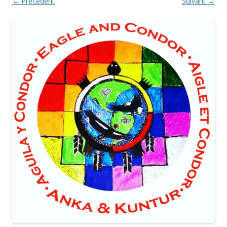
← Précédent
Suivant →