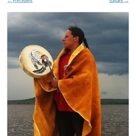
← Précédent
Suivant →