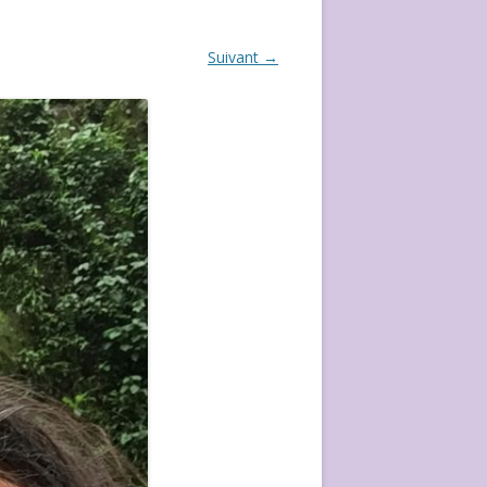
ÉVÈVEMENT DE 2020
Suivant →