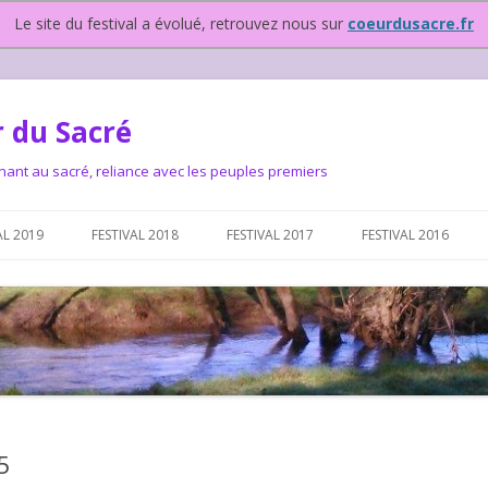
Le site du festival a évolué, retrouvez nous sur
coeurdusacre.fr
 du Sacré
nant au sacré, reliance avec les peuples premiers
Aller au contenu principal
AL 2019
FESTIVAL 2018
FESTIVAL 2017
FESTIVAL 2016
IVAL DEPUIS 2015…OU
NOUS ?
VAL DEPUIS 2015,
5
T FONCTIONNONS