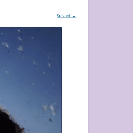
ÉVÈVEMENT DE 2020
Suivant →