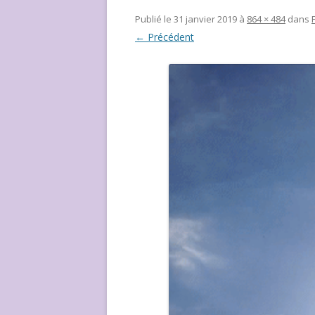
NOUS ?
Publié le
31 janvier 2019
à
864 × 484
dans
← Précédent