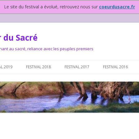
Le site du festival a évolué, retrouvez nous sur
coeurdusacre.fr
 du Sacré
nant au sacré, reliance avec les peuples premiers
Aller au contenu principal
AL 2019
FESTIVAL 2018
FESTIVAL 2017
FESTIVAL 2016
IVAL DEPUIS 2015…OU
NOUS ?
VAL DEPUIS 2015,
T FONCTIONNONS