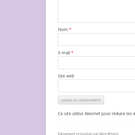
Nom
*
E-mail
*
Site web
Ce site utilise Akismet pour réduire les 
Fièrement propulsé par WordPress