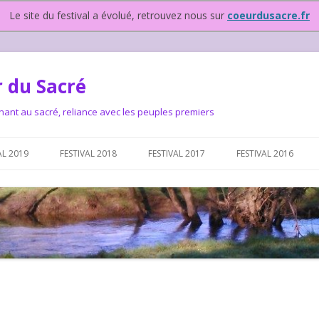
Le site du festival a évolué, retrouvez nous sur
coeurdusacre.fr
 du Sacré
nant au sacré, reliance avec les peuples premiers
Aller au contenu principal
AL 2019
FESTIVAL 2018
FESTIVAL 2017
FESTIVAL 2016
IVAL DEPUIS 2015…OU
NOUS ?
VAL DEPUIS 2015,
T FONCTIONNONS