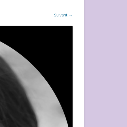
ÉVÈVEMENT DE 2020
Suivant →