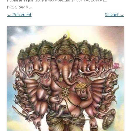
PROGRAMME
.
← Précédent
Suivant →