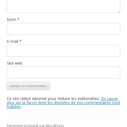
Nom
*
E-mail
*
Site web
Ce site utilise Akismet pour réduire les indésirables.
En savoir
plus sur la façon dont les données de vos commentaires sont
traitées
.
Fièrement propulsé par WordPress