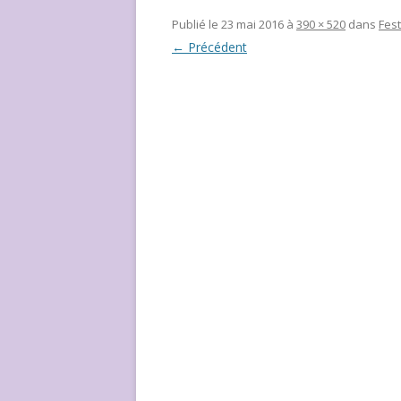
NOUS ?
Publié le
23 mai 2016
à
390 × 520
dans
Fest
← Précédent