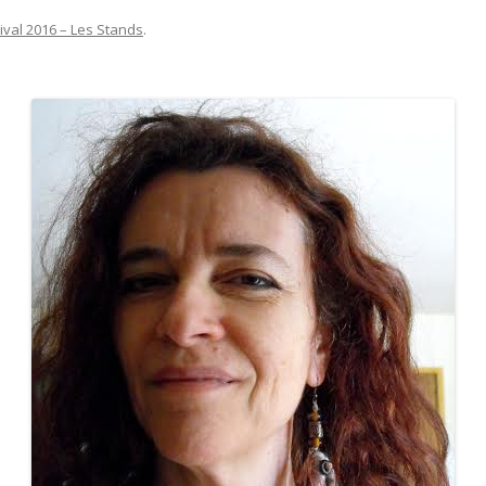
ival 2016 – Les Stands
.