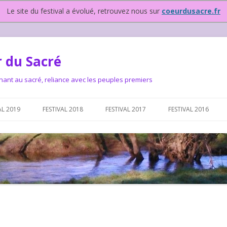
Le site du festival a évolué, retrouvez nous sur
coeurdusacre.fr
 du Sacré
nant au sacré, reliance avec les peuples premiers
Aller au contenu principal
AL 2019
FESTIVAL 2018
FESTIVAL 2017
FESTIVAL 2016
IVAL DEPUIS 2015…OU
NOUS ?
VAL DEPUIS 2015,
T FONCTIONNONS