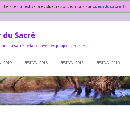
Le site du festival a évolué, retrouvez nous sur
coeurdusacre.fr
 du Sacré
nant au sacré, reliance avec les peuples premiers
Aller au contenu principal
AL 2019
FESTIVAL 2018
FESTIVAL 2017
FESTIVAL 2016
IVAL DEPUIS 2015…OU
NOUS ?
VAL DEPUIS 2015,
T FONCTIONNONS