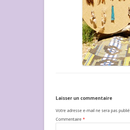
Laisser un commentaire
Votre adresse e-mail ne sera pas publié
Commentaire
*