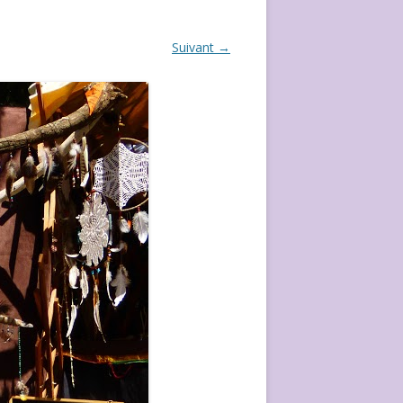
ÉVÈVEMENT DE 2020
Suivant →