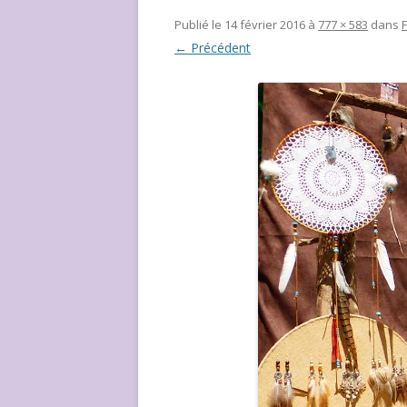
NOUS ?
Publié le
14 février 2016
à
777 × 583
dans
← Précédent