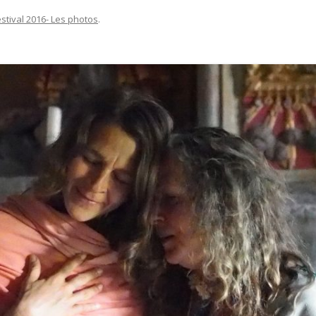
estival 2016- Les photos
.