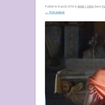
NOUS ?
Publié le
8 août 2016
à
4608 × 3456
dans
F
← Précédent