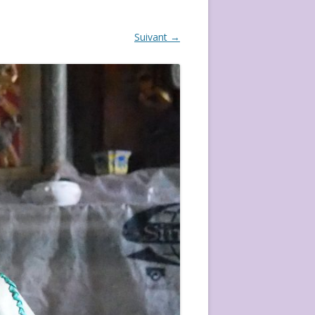
ÉVÈVEMENT DE 2020
Suivant →