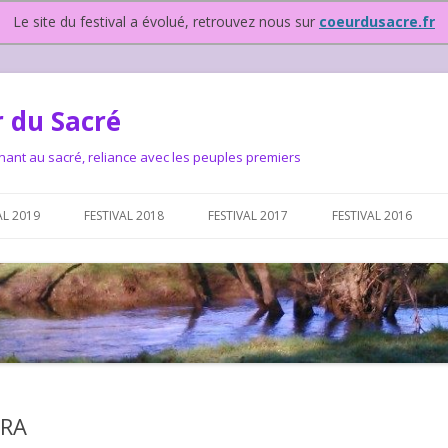
Le site du festival a évolué, retrouvez nous sur
coeurdusacre.fr
 du Sacré
nant au sacré, reliance avec les peuples premiers
Aller au contenu principal
AL 2019
FESTIVAL 2018
FESTIVAL 2017
FESTIVAL 2016
IVAL DEPUIS 2015…OU
NOUS ?
VAL DEPUIS 2015,
ERA
T FONCTIONNONS