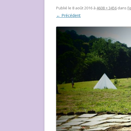
NOUS ?
Publié le
8 août 2016
à
4608 × 3456
dans
F
← Précédent