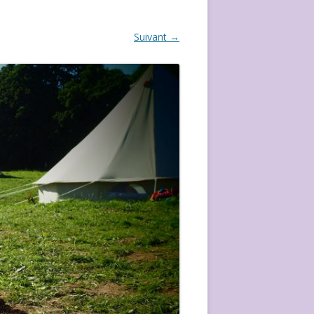
ÉVÈVEMENT DE 2020
Suivant →