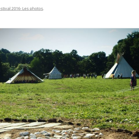
estival 2016- Les photos
.