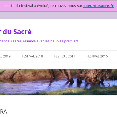
Le site du festival a évolué, retrouvez nous sur
coeurdusacre.fr
 du Sacré
nant au sacré, reliance avec les peuples premiers
Aller au contenu principal
AL 2019
FESTIVAL 2018
FESTIVAL 2017
FESTIVAL 2016
IVAL DEPUIS 2015…OU
NOUS ?
VAL DEPUIS 2015,
ERA
T FONCTIONNONS