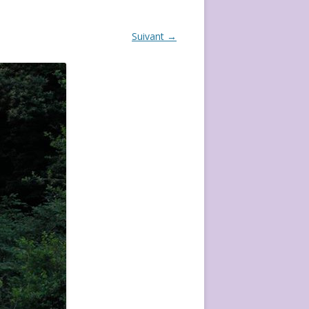
ÉVÈVEMENT DE 2020
Suivant →