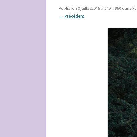
NOUS ?
Publié le
30 juillet 2016
à
640 × 960
dans
Fe
← Précédent