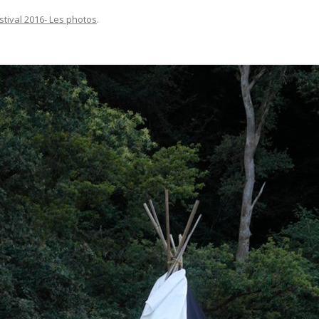
stival 2016- Les photos
.