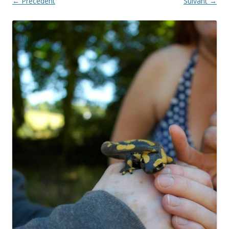
← Précédent
Suivant →