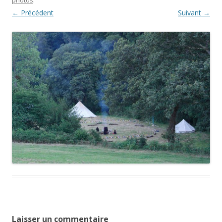
← Précédent
Suivant →
Laisser un commentaire