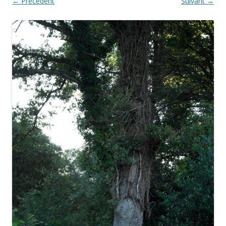
← Précédent
Suivant →