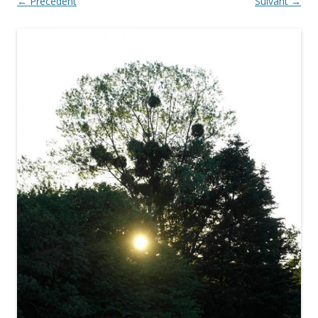
← Précédent
Suivant →